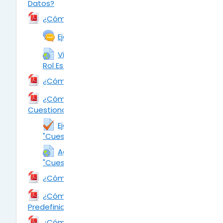
Datos?
Archivo
Archivo
¿Cómo añadir la Actividad: Chat?
Ejemplo de la Actividad: Chat
Visualizar actividad Chat desde el
Rol Estudiante y Profesor
URL
Archivo
¿Cómo añadir la Actividad: Consulta?
¿Cómo añadir la Actividad:
Cuestionario?
Archivo
Ejemplo de la Actividad:
"Cuestionario"
Agregar la Actividad
"Cuestionario"
URL
Archivo
¿Cómo añadir la Actividad: Encuesta?
¿Cómo añadir la Actividad: Encuesta
Predefinida?
Archivo
Archivo
¿Cómo añadir la Actividad: Foro?