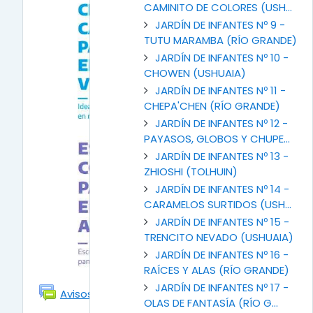
CAMINITO DE COLORES (USH...
JARDÍN DE INFANTES Nº 9 -
TUTU MARAMBA (RÍO GRANDE)
JARDÍN DE INFANTES Nº 10 -
CHOWEN (USHUAIA)
JARDÍN DE INFANTES Nº 11 -
CHEPA'CHEN (RÍO GRANDE)
JARDÍN DE INFANTES Nº 12 -
PAYASOS, GLOBOS Y CHUPE...
JARDÍN DE INFANTES Nº 13 -
ZHIOSHI (TOLHUIN)
JARDÍN DE INFANTES Nº 14 -
CARAMELOS SURTIDOS (USH...
JARDÍN DE INFANTES Nº 15 -
TRENCITO NEVADO (USHUAIA)
JARDÍN DE INFANTES Nº 16 -
RAÍCES Y ALAS (RÍO GRANDE)
JARDÍN DE INFANTES Nº 17 -
Foro
Avisos
OLAS DE FANTASÍA (RÍO G...