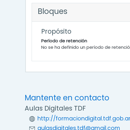
Bloques
Propósito
Período de retención
No se ha definido un período de retenci
Mantente en contacto
Aulas Digitales TDF
http://formaciondigital.tdf.gob.a
aulasdigitales.tdf@gmail.com