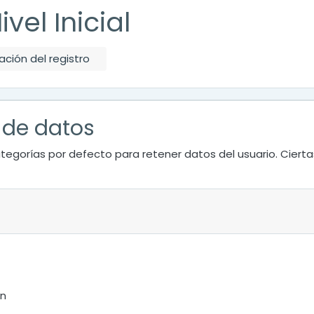
vel Inicial
ción del registro
 de datos
tegorías por defecto para retener datos del usuario. Ciert
ón