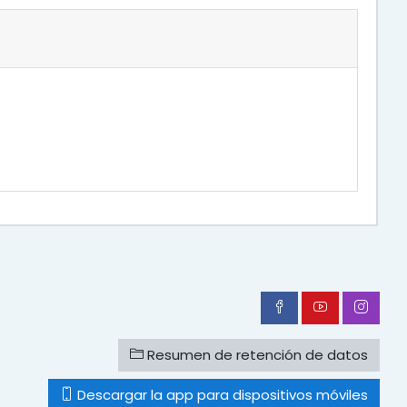
Resumen de retención de datos
Descargar la app para dispositivos móviles