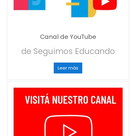
Canal de YouTube
de Seguimos Educando
Leer más