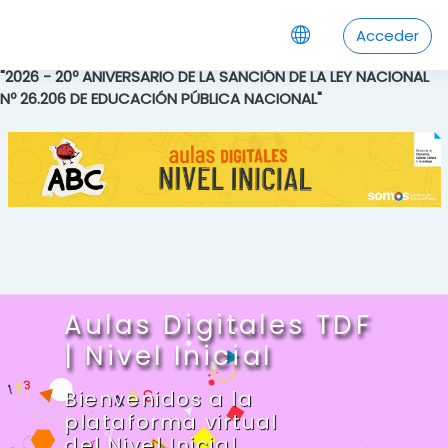
Salta al contenido principal
Acceder
"2026 - 20º ANIVERSARIO DE LA SANCIÓN DE LA LEY NACIONAL
Nº 26.206 DE EDUCACIÓN PÚBLICA NACIONAL"
Aulas Digitales TDF
| Nivel Inicial
Bienvenidos a la
plataforma virtual
del Nivel Inicial