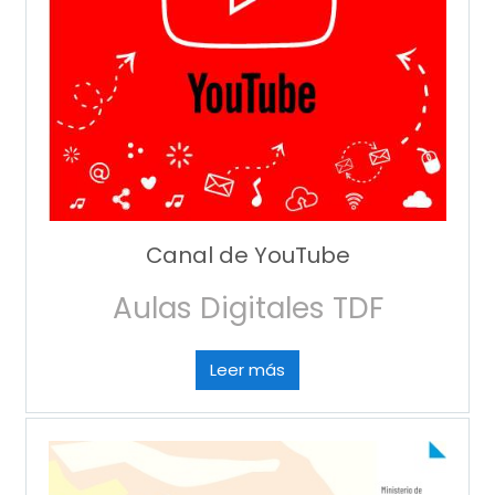
Canal de YouTube
Aulas Digitales TDF
Leer más